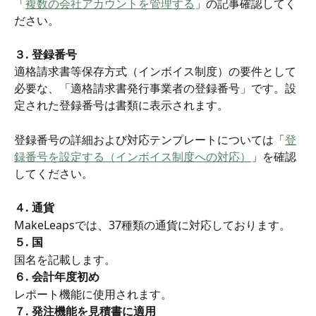
「
複数の会社アカウントを管理する
」の記事確認してく
ださい。
３. 登録番号
適格請求書等保存方式（インボイス制度）の要件として
必要な、「適格請求書発行事業者の登録番号」です。設
定された登録番号は書類に表示されます。
登録番号の詳細および対応テンプレートについては「
登
録番号を設定する（インボイス制度への対応）
」を確認
してください。
４. 通貨
MakeLeapsでは、37種類の通貨に対応しております。
５. 国
国名を記載します。
６. 会計年度初め
レポート機能に使用されます。
７. 発注機能を見積書に適用