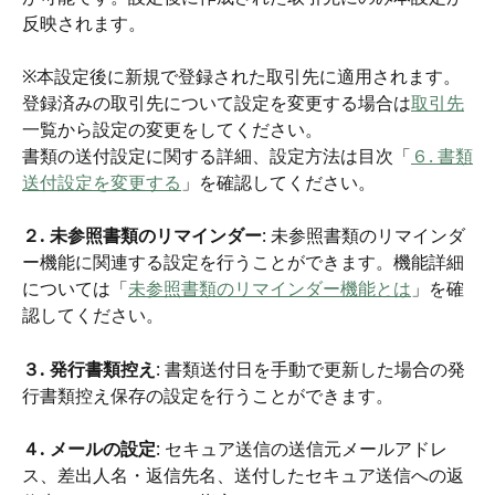
反映されます。
※本設定後に新規で登録された取引先に適用されます。
登録済みの取引先について設定を変更する場合は
取引先
一覧から設定の変更をしてください。
書類の送付設定に関する詳細、設定方法は目次「
６. 書類
送付設定を変更する
」を確認してください。
２. 未参照書類のリマインダー
: 未参照書類のリマインダ
ー機能に関連する設定を行うことができます。機能詳細
については「
未参照書類のリマインダー機能とは
」を確
認してください。
３. 発行書類控え
: 書類送付日を手動で更新した場合の発
行書類控え保存の設定を行うことができます。
４. メールの設定
: セキュア送信の送信元メールアドレ
ス、差出人名・返信先名、送付したセキュア送信への返