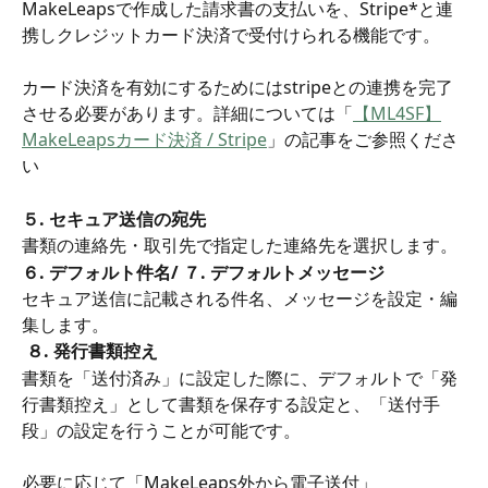
MakeLeapsで作成した請求書の支払いを、Stripe*と連
携しクレジットカード決済で受付けられる機能です。
カード決済を有効にするためにはstripeとの連携を完了
させる必要があります。詳細については「
【ML4SF】
MakeLeapsカード決済 / Stripe
」の記事をご参照くださ
い
５. セキュア送信の宛先
書類の連絡先・取引先で指定した連絡先を選択します。
６. デフォルト件名/ ７. デフォルトメッセージ
セキュア送信に記載される件名、メッセージを設定・編
集します。
８. 発行書類控え
書類を「送付済み」に設定した際に、デフォルトで「発
行書類控え」として書類を保存する設定と、「送付手
段」の設定を行うことが可能です。
必要に応じて「MakeLeaps外から電子送付」