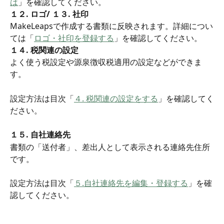
は
」を確認してください。
１２. ロゴ/ １３. 社印
MakeLeapsで作成する書類に反映されます。詳細につい
ては「
ロゴ・社印を登録する
」を確認してください。
１４. 税関連の設定
よく使う税設定や源泉徴収税適用の設定などができま
す。
設定方法は目次「
４. 税関連の設定をする
」を確認してく
ださい。
１５. 自社連絡先
書類の「送付者」、差出人として表示される連絡先住所
です。
設定方法は目次「
５.自社連絡先を編集・登録する
」を確
認してください。