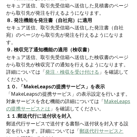
セキュア送信、取引先受信箱へ送信した見積書のページ
から取引先が発注を行えるようになります。
８. 発注機能を発注書（自社宛）に適用
セキュア送信、取引先受信箱へ送信した発注書（自社
宛）のページから取引先が発注を行えるようになりま
す。
９. 検収完了通知機能の適用（検収書）
セキュア送信、取引先受信箱へ送信した検収書のページ
から取引先が検収完了の通知を行えるようになります。
詳細については「
発注・検収を受け付ける
」を確認して
ください。
１０. 「MakeLeapsの提携サービス」を表示
「MakeLeapsの提携サービス」の表示設定を行います。
対象サービスを含む機能の詳細については「
MakeLeaps
の提携サービスとは
」を確認してください。
１１.郵送代行に送付状を封入 
郵送代行サービスで送付する書類へ送付状を封入する設
定を行います。詳細については「
郵送代行サービスと