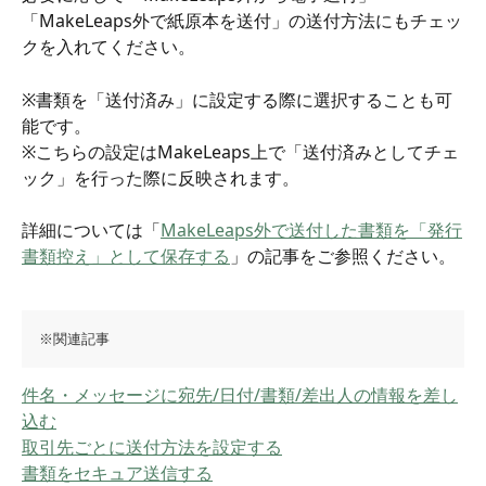
「MakeLeaps外で紙原本を送付」の送付方法にもチェッ
クを入れてください。
※書類を「送付済み」に設定する際に選択することも可
能です。
※こちらの設定はMakeLeaps上で「送付済みとしてチェ
ック」を行った際に反映されます。
詳細については「
MakeLeaps外で送付した書類を「発行
書類控え」として保存する
」の記事をご参照ください。
※関連記事
件名・メッセージに宛先/日付/書類/差出人の情報を差し
込む
取引先ごとに送付方法を設定する
書類をセキュア送信する