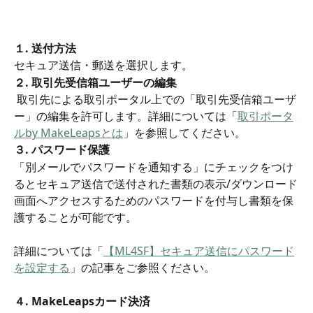
１. 送付方法
セキュア送信・郵送を選択します。
２. 取引先受信箱ユーザーの編集
 取引先による取引ポータル上での「取引先受信箱ユーザ
ー」の編集を許可します。詳細については「
取引ポータ
ルby MakeLeapsとは
」を参照してください。
３. パスワード保護
「別メールでパスワードを通知する」にチェックをつけ
るとセキュア送信で送付された書類の表示/ダウンロード
画面へアクセスするためのパスワードを付与し書類を保
護することが可能です。
詳細については「
【ML4SF】セキュア送信にパスワード
を設定する
」の記事をご参照ください。
４. MakeLeapsカード決済