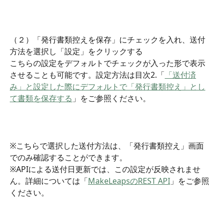
（２）「発行書類控えを保存」にチェックを入れ、送付
方法を選択し「設定」をクリックする
こちらの設定をデフォルトでチェックが入った形で表示
させることも可能です。設定方法は目次2.「
「送付済
み」と設定した際にデフォルトで「発行書類控え」とし
て書類を保存する
」をご参照ください。
※こちらで選択した送付方法は、「発行書類控え」画面
でのみ確認することができます。
※APIによる送付日更新では、この設定が反映されませ
ん。詳細については「
MakeLeapsのREST API
」をご参照
ください。