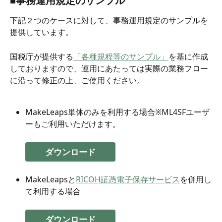
■事務運用規定のサンプル
下記２つのケースに対して、事務運用規定のサンプルを
提供しています。
国税庁が提供する
「各種規程等のサンプル」
を基に作成
しておりますので、運用にあたっては実際の業務フロー
に沿って修正の上、ご使用ください。
MakeLeaps単体のみを利用する場合※ML4SFユーザ
ーもご利用いただけます。
ダウンロード
MakeLeapsと
RICOH証憑電子保存サービス
を併用し
て利用する場合
ダウンロード