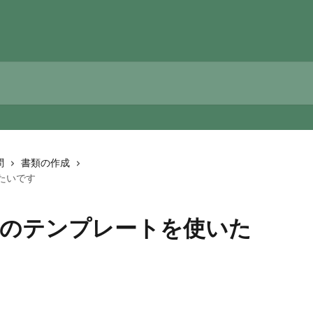
問
書類の作成
いたいです
プロのテンプレートを使いた