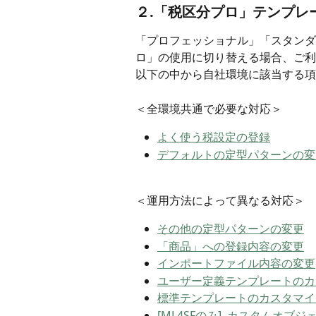
２.「税区分プロ」テンプレ
「プロフェッショナル」「スタンダ
ロ」の使用に切り替える場合、ご利
以下の中から自社環境に該当する項
＜全環境共通で必要な対応＞
よく使う税設定の登録
デフォルトの定型パターンの変
＜運用方法によって異なる対応＞
その他の定型パターンの変更
「商品」への登録内容の変更
インポートファイル内容の変更
ユーザー定義テンプレートのカ
標準テンプレートのカスタマイ
[ML4SFのみ]  カスタムオ