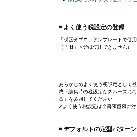
◾️ よく使う税設定の登録
「税区分プロ」テンプレートで使用
（「旧」区分は使用できません）
あらかじめよく使う税設定として登
成・編集時の税設定がスムーズにな
る
」を参照してください。
※よく使う税設定は全書類種類に対
◾️ デフォルトの定型パター