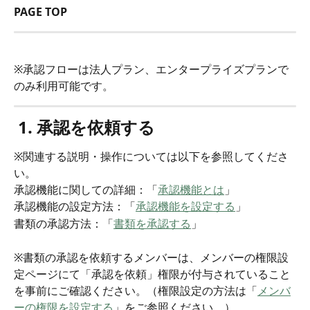
PAGE TOP
※承認フローは法人プラン、エンタープライズプランで
のみ利用可能です。
1. 承認を依頼する
※関連する説明・操作については以下を参照してくださ
い。
承認機能に関しての詳細：「
承認機能とは
」
承認機能の設定方法：「
承認機能を設定する
」
書類の承認方法：「
書類を承認する
」
※書類の承認を依頼するメンバーは、メンバーの権限設
定ページにて「承認を依頼」権限が付与されていること
を事前にご確認ください。（権限設定の方法は「
メンバ
ーの権限を設定する
」をご参照ください。）