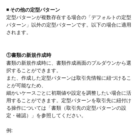
◾️ その他の定型パターン
定型パターンが複数存在する場合の「デフォルトの定型
パターン」以外の定型パターンです。以下の場合に適用
されます。
①書類の新規作成時
書類の新規作成時に、書類作成画面のプルダウンから選
択することができます。
また、作成した定型パターンは取引先情報に紐づけるこ
とが可能なため、
細かいケースごとに初期値や設定を調整したい場合に活
用することができます。定型パターンを取引先に紐付け
る操作については「書類（取引先の定型パターンの設
定・確認）」を参照してください。
例: