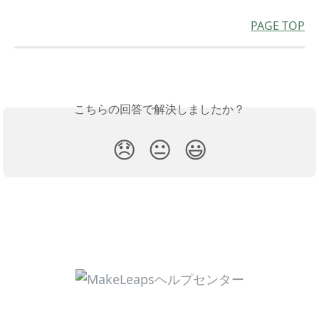
PAGE TOP
こちらの回答で解決しましたか？
😞
😐
😃