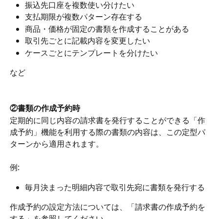
振込先口座を複数使い分けたい
支払期限が複数パターン存在する
商品・価格が固定の書類を作成することがある
取引先ごとに記載内容を変更したい
ケースごとにテンプレートを分けたい
など
②書類の作成予約時
定期的に同じ内容の請求書を発行することができる「作
成予約」機能を利用する際の書類の内容は、この定型パ
ターンから適用されます。
例:
毎月決まった明細内容で取引先宛に書類を発行する
作成予約の設定方法については、「請求書の作成予約を
する」を参照してください。