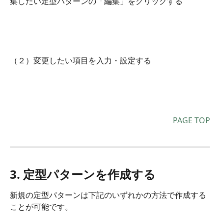
集したい定型パターンの「編集」をクリックする
（２）変更したい項目を入力・設定する
PAGE TOP
3. 定型パターンを作成する
新規の定型パターンは下記のいずれかの方法で作成する
ことが可能です。