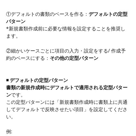
①デフォルトの書類のベースを作る：
デフォルトの定型
パターン
*新規書類作成前に必要な情報を設定することを推奨し
ます。
②細かいケースごとに項目の入力・設定をする/ 作成予
約のベースにする：
その他の定型パターン
◾️ デフォルトの定型パターン
書類の新規作成時にデフォルトで適用される定型パター
ン
です。
この定型パターンには「新規書類作成時に書類上に共通
してデフォルトで反映させたい項目」を設定してくださ
い。
例: