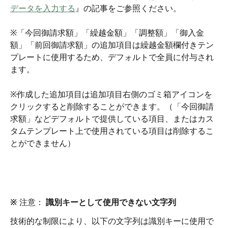
データを入力する
』の記事をご参照ください。
※「今回御請求額」「繰越金額」「調整額」「御入金
額」「前回御請求額」の追加項目は繰越金額欄付きテン
プレートに使用するため、デフォルトで全員に付与され
ます。
※作成した追加項目は追加項目右側のゴミ箱アイコンを
クリックすると削除することができます。（「今回御請
求額」などデフォルトで提供している項目、またはカス
タムテンプレート上で使用されている項目は削除するこ
とができません）
※ 注意： 
識別キーとして使用できない文字列
技術的な制限により、以下の文字列は識別キーに使用で