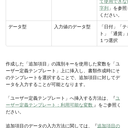
て使用できな
字列
」を参照
ください。
データ型
入力値のデータ型
「日付」「テ
ト」「通貨」
１つ選択
作成した「追加項目」の識別キーを使用した変数を「ユ
ーザー定義テンプレート」上に挿入し、書類作成時にそ
のテンプレートを選択することで、追加項目に対してデ
ータを入力することが可能となります。
「ユーザー定義テンプレート」へ挿入する方法は、『
ユ
ーザー定義テンプレート：利用可能な変数 
』をご参照く
ださい。
追加項目のデータの入力方法に関しては、『
追加項目の