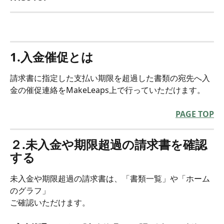
1.入金催促とは
請求書に指定した支払い期限を超過した書類の宛先へ入
金の催促連絡をMakeLeaps上で行っていただけます。
PAGE TOP
２.未入金や期限超過の請求書を確認
する
未入金や期限超過の請求書は、「書類一覧」や「ホーム
のグラフ」
ご確認いただけます。